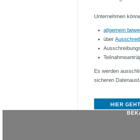
Unternehmen können
allgemein bewe
über
Ausschrei
Ausschreibungs
Teilnahmeanträ
Es werden ausschli
sicheren Datenaust
HIER GEH
BEK