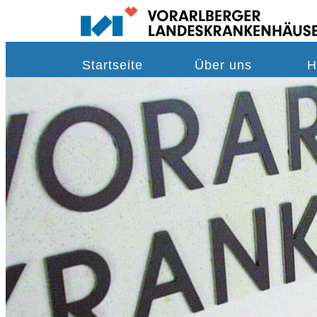
Startseite
Über uns
H